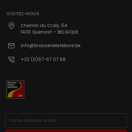
VISITEZ-NOUS
Chemin du Croly, 54
1430 Quenast – BELGIQUE
info@brasserielefebvre.be
+32 (0)67-67 07 66