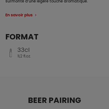
surmonté d’une légère touche aromatique.
En savoir plus
FORMAT
33cl
11,2 fl.oz.
BEER PAIRING