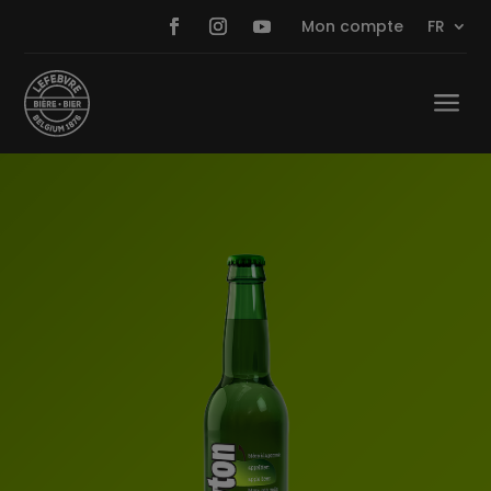
Mon compte
FR
a