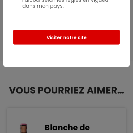
l’alcool selon les règles en vigueur
dans mon pays.
Desserts
Pancakes, crêpes
VOUS POURRIEZ AIMER…
Blanche de