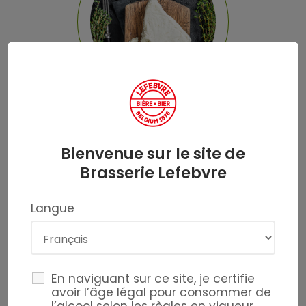
Fromages
Bienvenue sur le site de
Fromage de chèvre
Brasserie Lefebvre
Langue
En naviguant sur ce site, je certifie
avoir l’âge légal pour consommer de