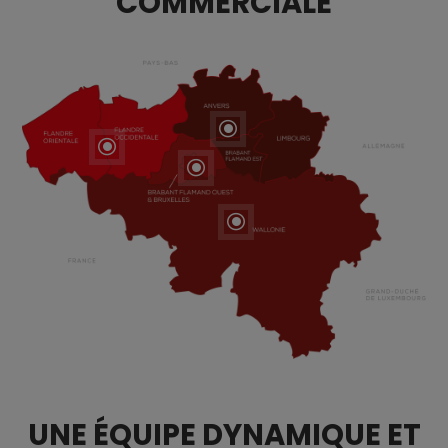
COMMERCIALE
\
\
\
\
UNE ÉQUIPE DYNAMIQUE ET