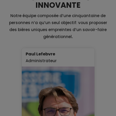
INNOVANTE
Notre équipe composée d’une cinquantaine de
personnes n’a qu’un seul objectif: vous proposer
des bières uniques empreintes d’un savoir-faire
générationnel
.
Paul Lefebvre
Gill
Administrateur
Dire