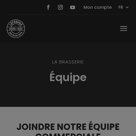
Mon compte
FR
a
LA BRASSERIE
Équipe
JOINDRE NOTRE ÉQUIPE