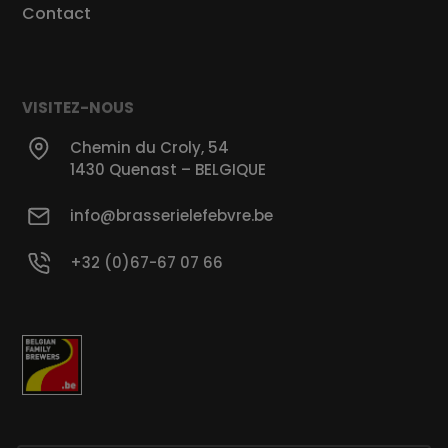
Contact
VISITEZ-NOUS
Chemin du Croly, 54
1430 Quenast – BELGIQUE
info@brasserielefebvre.be
+32 (0)67-67 07 66