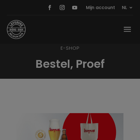
Mijn account
NL
a
E-SHOP
Bestel, Proef