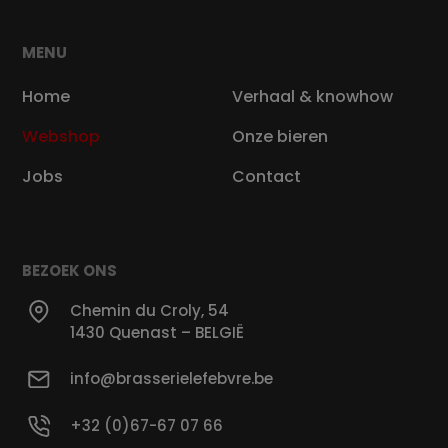
MENU
Home
Verhaal & knowhow
Webshop
Onze bieren
Jobs
Contact
BEZOEK ONS
Chemin du Croly, 54
1430 Quenast – BELGIË
info@brasserielefebvre.be
+32 (0)67-67 07 66